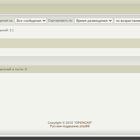
ения за:
Сортировать по:
ний: 2 ]
ателей и гости: 0
Copyright © 2010
"OPENCAR"
Русская поддержка phpBB