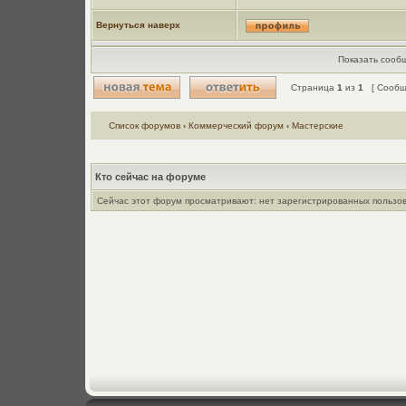
Вернуться наверх
Показать сообщ
Страница
1
из
1
[ Сообще
Список форумов
‹
Коммерческий форум
‹
Мастерские
Кто сейчас на форуме
Сейчас этот форум просматривают: нет зарегистрированных пользов