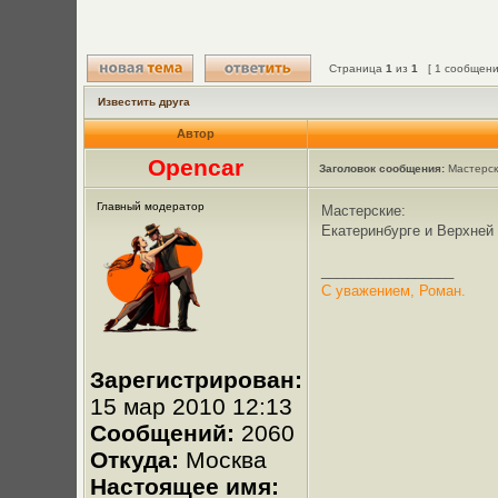
Страница
1
из
1
[ 1 сообщени
Известить друга
Автор
Opencar
Заголовок сообщения:
Мастерск
Главный модератор
Мастерские:
Екатеринбурге и Верхней
_________________
С уважением, Роман.
Зарегистрирован:
15 мар 2010 12:13
Сообщений:
2060
Откуда:
Москва
Настоящее имя: