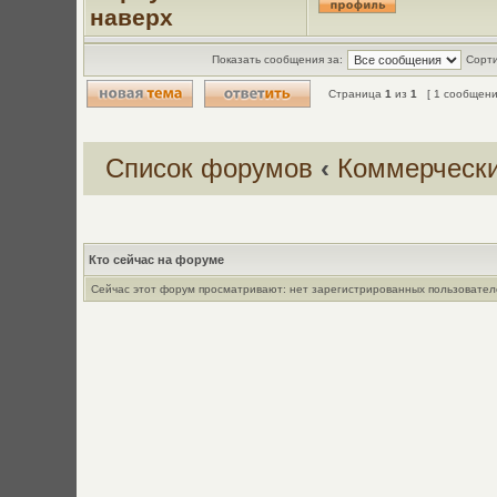
наверх
Показать сообщения за:
Сорти
Страница
1
из
1
[ 1 сообщени
Список форумов
‹
Коммерческ
Кто сейчас на форуме
Сейчас этот форум просматривают: нет зарегистрированных пользователе