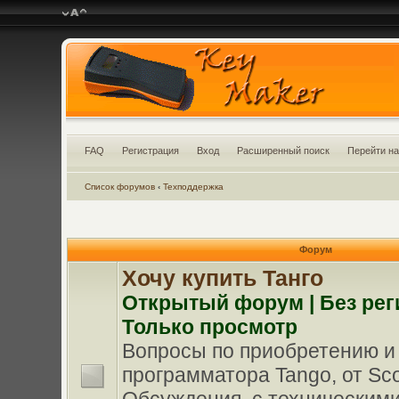
FAQ
Регистрация
Вход
Расширенный поиск
Перейти на
Список форумов
‹
Техподдержка
Форум
Хочу купить Танго
Oткрытый форум | Без рег
Только просмотр
Вопросы по приобретению и
программатора Tango, от Scor