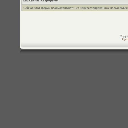
Кто сейчас на форуме
Сейчас этот форум просматривают: нет зарегистрированных пользователе
Copyr
Рус