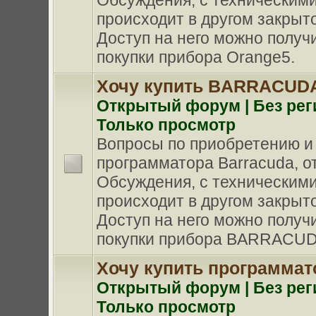
Обсуждения, с техническими
происходит в другом закрыт
Доступ на него можно получи
покупки прибора Orange5.
Хочу купить BARRACUD
Oткрытый форум | Без рег
Только просмотр
Вопросы по приобретению и
программатора Barracuda, от 
Обсуждения, с техническими
происходит в другом закрыт
Доступ на него можно получи
покупки прибора BARRACUD
Хочу купить программат
Oткрытый форум | Без рег
Только просмотр