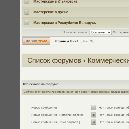
Мастерские в Ульяновске
Мастерские в Дубне.
Мастерские в Республике Беларусь
Показать темы за:
Сортироват
Страница
3
из
3
[ Тем: 70 ]
Список форумов
‹
Коммерческ
Кто сейчас на форуме
Сейчас этот форум просматривают: нет зарегистрированных пользователе
Новые сообщения
Нет новых сообщени
Новые сообщения [ Популярная тема ]
Нет новых сообщений
Новые сообщения [ Тема закрыта ]
Нет новых сообщений 