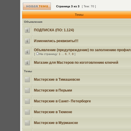
Страница
3
из
3
[ Тем: 70 ]
Темы
Объявления
ПОДПИСКА (ПО: 1.124)
Изменились реквизиты!!!
Объявление (предупреждение) по заполнению профил
[
На страницу:
1
...
6
,
7
,
8
]
Магазин для Мастеров по изготовлению ключей
Темы
Мастерские в Тимашевске
Мастерские в Перьми
Мастерские в Санкт- Петерборге
Мастерские в Тюмене
Мастерские в Мурманске