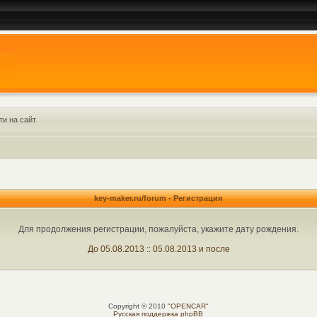
ти на сайт
key-maker.ru/forum - Регистрация
Для продолжения регистрации, пожалуйста, укажите дату рождения.
До 05.08.2013
::
05.08.2013 и после
Copyright © 2010
"OPENCAR"
Русская поддержка phpBB