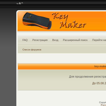
FAQ
Регистрация
Вход
Расширенный поиск
Перейти на
Список форумов
key-make
Для продолжения регистра
До 05.08.
Copyr
Рус