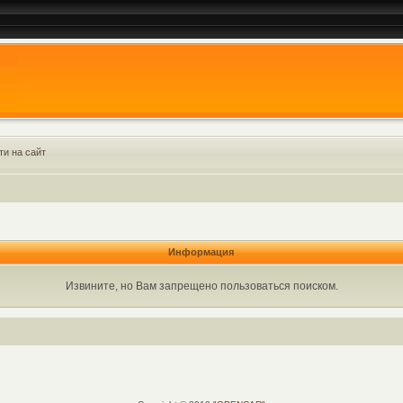
ти на сайт
Информация
Извините, но Вам запрещено пользоваться поиском.