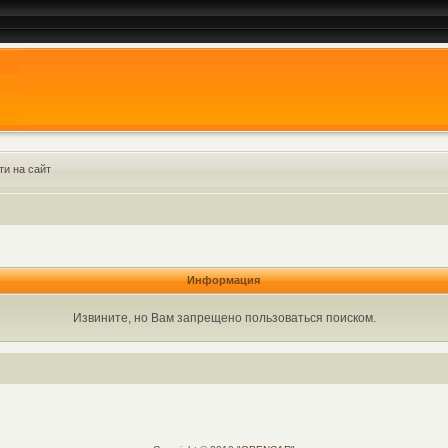
ти на сайт
Информация
Извините, но Вам запрещено пользоваться поиском.