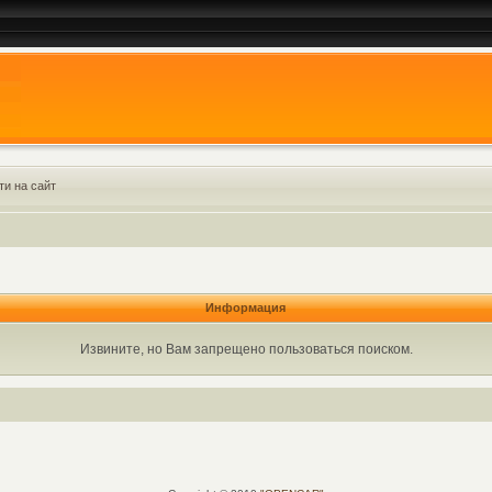
ти на сайт
Информация
Извините, но Вам запрещено пользоваться поиском.