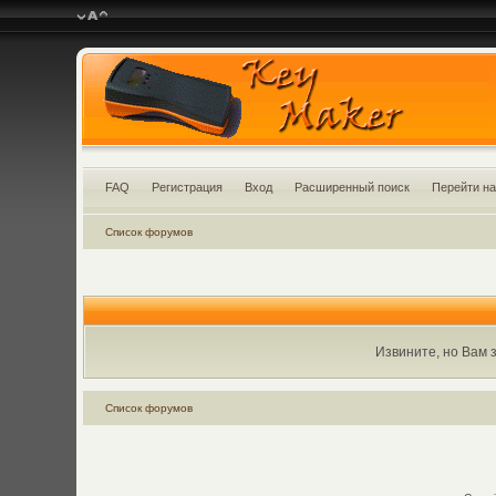
FAQ
Регистрация
Вход
Расширенный поиск
Перейти на
Список форумов
Извините, но Вам 
Список форумов