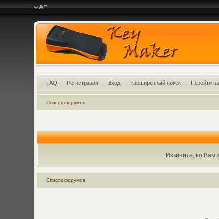
FAQ
Регистрация
Вход
Расширенный поиск
Перейти на
Список форумов
Извините, но Вам 
Список форумов