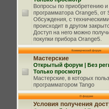
Вопросы по приобретению и
программатора Orange5, от Sc
Обсуждения, с техническими
происходит в другом закрыт
Доступ на него можно получи
покупки прибора Orange5.
Коммерческий форум
Мастерские
Oткрытый форум | Без рег
Только просмотр
Мастерские, в которых поль
программатором Tango
О форуме
Условия получения дост