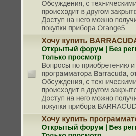
Обсуждения, с техническими
происходит в другом закрыт
Доступ на него можно получи
покупки прибора Orange5.
Хочу купить BARRACUD
Oткрытый форум | Без рег
Только просмотр
Вопросы по приобретению и
программатора Barracuda, от 
Обсуждения, с техническими
происходит в другом закрыт
Доступ на него можно получи
покупки прибора BARRACUD
Хочу купить программат
Oткрытый форум | Без рег
Только просмотр