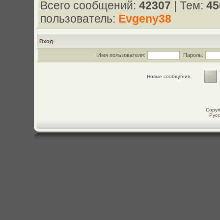
Всего сообщений:
42307
| Тем:
45
пользователь:
Evgeny38
Вход
Имя пользователя:
Пароль:
Новые сообщения
Copyr
Рус