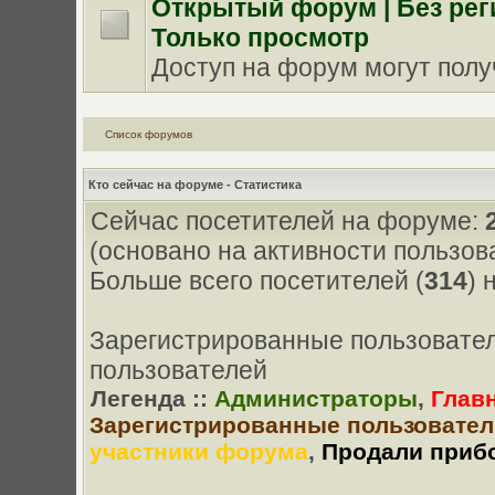
Oткрытый форум | Без рег
Только просмотр
Доступ на форум могут получи
Список форумов
Кто сейчас на форуме - Статистика
Сейчас посетителей на форуме:
(основано на активности пользов
Больше всего посетителей (
314
) 
Зарегистрированные пользовател
пользователей
Легенда ::
Администраторы
,
Глав
Зарегистрированные пользовател
участники форума
,
Продали приб