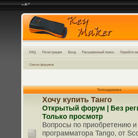
FAQ
Регистрация
Вход
Расширенный поиск
Перейти на
Список форумов
Техподдержка
Хочу купить Танго
Oткрытый форум | Без рег
Только просмотр
Вопросы по приобретению и
программатора Tango, от Scor