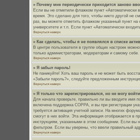
» Почему мне периодически приходится заново вв
Если вы не отметили флажком пункт «Автоматически в
время. Это сделано для того, чтобы никто другой не 
раз, вы можете отметить флажком указанный пункт на 
университете и т.п. Если пункт «Автоматически входит
Вернуться наверх
» Как сделать, чтобы я не появлялся в списке акт
В центре пользователя в группе общих настроек можн
только администраторам, модераторам и самому себе.
Вернуться наверх
» Я забыл пароль!
Не паникуйте! Хоть ваш пароль и не может быть восста
«Забыли пароль?», следуйте предложенным инструкция
Вернуться наверх
» Я только что зарегистрировался, но не могу войти
Для начала проверьте, правильно ли вы вводите имя п
включена поддержка COPPA, и вы при регистрации указ
требуется активация учетной записи. На многих форум
смогут в них войти. Эта информация отображается в п
инструкциям, указанными в этом сообщении. Если вы н
фильтром. Если вы уверены, что ввели правильный адр
Вернуться наверх