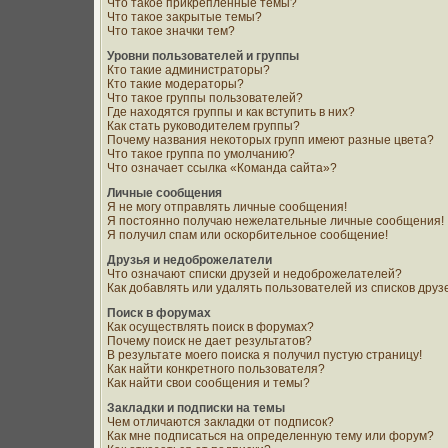
Что такое прикрепленные темы?
Что такое закрытые темы?
Что такое значки тем?
Уровни пользователей и группы
Кто такие администраторы?
Кто такие модераторы?
Что такое группы пользователей?
Где находятся группы и как вступить в них?
Как стать руководителем группы?
Почему названия некоторых групп имеют разные цвета?
Что такое группа по умолчанию?
Что означает ссылка «Команда сайта»?
Личные сообщения
Я не могу отправлять личные сообщения!
Я постоянно получаю нежелательные личные сообщения!
Я получил спам или оскорбительное сообщение!
Друзья и недоброжелатели
Что означают списки друзей и недоброжелателей?
Как добавлять или удалять пользователей из списков дру
Поиск в форумах
Как осуществлять поиск в форумах?
Почему поиск не дает результатов?
В результате моего поиска я получил пустую страницу!
Как найти конкретного пользователя?
Как найти свои сообщения и темы?
Закладки и подписки на темы
Чем отличаются закладки от подписок?
Как мне подписаться на определенную тему или форум?