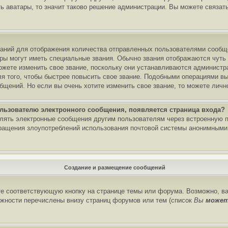
ь аватары, то значит таково решение администрации. Вы можете связать
аний для отображения количества отправленных пользователями сообще
ры могут иметь специальные звания. Обычно звания отображаются чуть 
жете изменить свое звание, поскольку они устанавливаются администр
 того, чтобы быстрее повысить свое звание. Подобными операциями вы 
щений. Но если вы очень хотите изменить свое звание, то можете личн
ользователю электронного сообщения, появляется страница входа?
влять электронные сообщения другим пользователям через встроенную 
ращения злоупотреблений использования почтовой системы анонимными
Создание и размещение сообщений
е соответствующую кнопку на странице темы или форума. Возможно, ва
жности перечислены внизу страниц форумов или тем (список
Вы
може