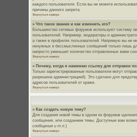
каждого пользователя. Если вы не можете использоват
причины данного запрета.
Вернуться наверх
» Что такое звание и как изменить его?
Большинство сетевых форумов используют систему зв
пользователей. Например, модераторы и администрато
а также в профилях пользователей. Напрямую вы не мо
ненужных и бессмысленных сообщений только лишь для
напросто уменьшит количество отправленных вами сооб
Вернуться наверх
» Почему, когда я нажимаю ссылку для отправки п
Только зарегистрированные пользователи могут отпра
разрешена администрацией). Это сделано для предотв
адресов пользователей от кражи.
Вернуться наверх
» Как создать новую тему?
Для создания новой темы в одном из форумов щелкнит
сообщения, или созданием темы. Доступные вам возмо
сообщения и т.п.
).
Вернуться наверх