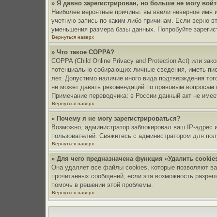
» Я давно зарегистрирован, но больше не могу войт
Наиболее вероятные причины: вы ввели неверное имя и
учетную запись по каким-либо причинам. Если верно в
уменьшения размера базы данных. Попробуйте зарегист
Вернуться наверх
» Что такое COPPA?
COPPA (Child Online Privacy and Protection Act) или з
потенциально собирающих личные сведения, иметь пис
лет. Допустимо наличие иного вида подтверждения тог
не может давать рекомендаций по правовым вопросам 
Примечание переводчика: в России данный акт не име
Вернуться наверх
» Почему я не могу зарегистрироваться?
Возможно, администратор заблокировал ваш IP-адрес и
пользователей. Свяжитесь с администратором для пол
Вернуться наверх
» Для чего предназначена функция «Удалить cookie
Она удаляет все файлы cookies, которые позволяют ва
прочитанных сообщений, если эта возможность разреш
помочь в решении этой проблемы.
Вернуться наверх