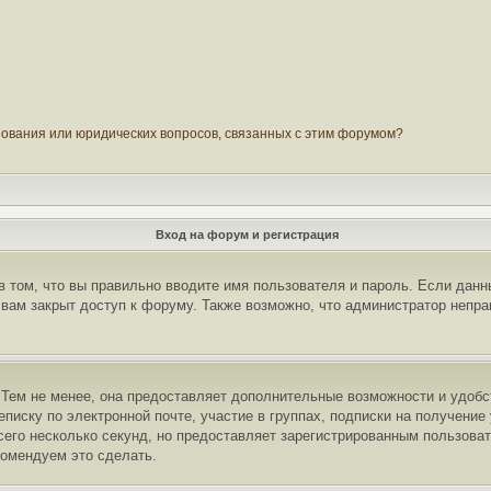
зования или юридических вопросов, связанных с этим форумом?
Вход на форум и регистрация
в том, что вы правильно вводите имя пользователя и пароль. Если данн
 вам закрыт доступ к форуму. Также возможно, что администратор непр
 Тем не менее, она предоставляет дополнительные возможности и удобс
еписку по электронной почте, участие в группах, подписки на получени
сего несколько секунд, но предоставляет зарегистрированным пользова
омендуем это сделать.