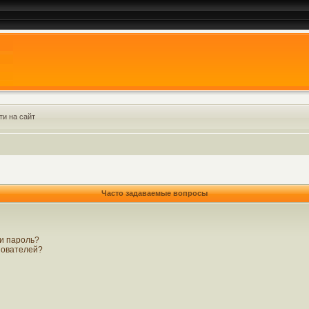
ти на сайт
Часто задаваемые вопросы
 и пароль?
ьзователей?