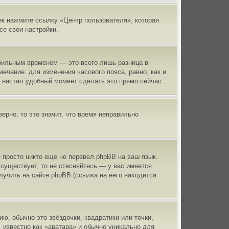
ек нажмите ссылку «Центр пользователя», которая
се свои настройки.
авильным временем — это всего лишь разница в
ечание: для изменения часового пояса, равно, как и
 настал удобный момент сделать это прямо сейчас.
верно, то это значит, что время неправильно
 просто никто еще не перевел phpBB на ваш язык.
 существует, то не стесняйтесь — у вас имеется
учить на сайте phpBB (ссылка на него находится
ю, обычно это звёздочки, квадратики или точки,
 известно как «аватара» и обычно уникально для