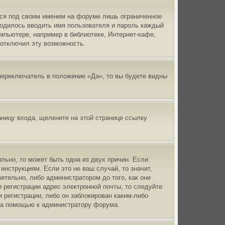
ься под своим именем на форуме лишь ограниченное
иходилось вводить имя пользователя и пароль каждый
мпьютере, например в библиотеке, Интернет-кафе,
р отключил эту возможность.
переключатель в положение «Да», то вы будете видны
аницу входа, щелкните на этой странице ссылку
льно, то может быть одна из двух причин. Если
нструкциям. Если это не ваш случай, то значит,
ятельно, либо администратором до того, как они
 регистрации адрес электронной почты, то следуйте
 регистрации, либо он заблокирован каким-либо
 за помощью к администратору форума.