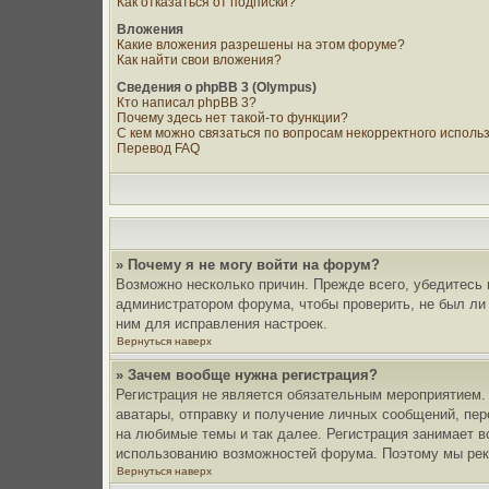
Как отказаться от подписки?
Вложения
Какие вложения разрешены на этом форуме?
Как найти свои вложения?
Сведения о phpBB 3 (Olympus)
Кто написал phpBB 3?
Почему здесь нет такой-то функции?
С кем можно связаться по вопросам некорректного исполь
Перевод FAQ
» Почему я не могу войти на форум?
Возможно несколько причин. Прежде всего, убедитесь 
администратором форума, чтобы проверить, не был ли
ним для исправления настроек.
Вернуться наверх
» Зачем вообще нужна регистрация?
Регистрация не является обязательным мероприятием.
аватары, отправку и получение личных сообщений, пер
на любимые темы и так далее. Регистрация занимает в
использованию возможностей форума. Поэтому мы рек
Вернуться наверх