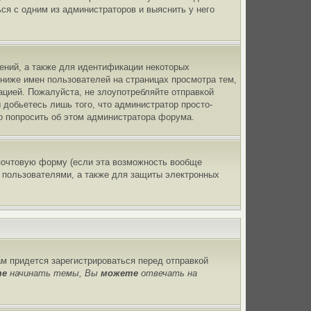
ся с одним из администраторов и выяснить у него
ний, а также для идентификации некоторых
ниже имен пользователей на страницах просмотра тем,
ацией. Пожалуйста, не злоупотребляйте отправкой
добьетесь лишь того, что администратор просто-
о попросить об этом администратора форума.
почтовую форму (если эта возможность вообще
 пользователями, а также для защиты электронных
м придется зарегистрироваться перед отправкой
те
начинать темы, Вы
можете
отвечать на