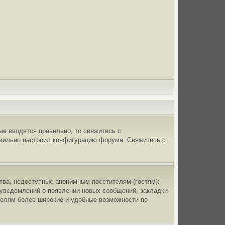
ые вводятся правильно, то свяжитесь с
авильно настроил конфигурацию форума. Свяжитесь с
тва, недоступные анонимным посетителям (гостям):
е уведомлений о появлении новых сообщений, закладки
телям более широкие и удобные возможности по