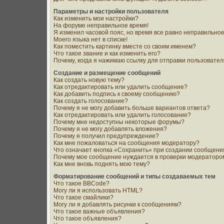
Параметры и настройки пользователя
Как изменить мои настройки?
На форуме неправильное время!
Я изменил часовой пояс, но время все равно неправильное
Моего языка нет в списке!
Как поместить картинку вместе со своим именем?
Что такое звание и как изменить его?
Почему, когда я нажимаю ссылку для отправки пользовате
Создание и размещение сообщений
Как создать новую тему?
Как отредактировать или удалить сообщение?
Как добавить подпись к своему сообщению?
Как создать голосование?
Почему я не могу добавить больше вариантов ответа?
Как отредактировать или удалить голосование?
Почему мне недоступны некоторые форумы?
Почему я не могу добавлять вложения?
Почему я получил предупреждение?
Как мне пожаловаться на сообщения модератору?
Что означает кнопка «Сохранить» при создании сообщени
Почему мое сообщение нуждается в проверки модераторо
Как мне вновь поднять мою тему?
Форматирование сообщений и типы создаваемых тем
Что такое BBCode?
Могу ли я использовать HTML?
Что такое смайлики?
Могу ли я добавлять рисунки к сообщениям?
Что такое важные объявления?
Что такое объявления?