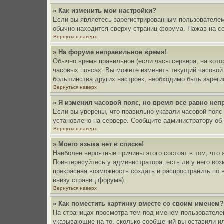
» Как изменить мои настройки?
Если вы являетесь зарегистрированным пользователем,
обычно находится сверху страниц форума. Нажав на сс
Вернуться наверх
» На форуме неправильное время!
Обычно время правильное (если часы сервера, на кот
часовых поясах. Вы можете изменить текущий часовой п
большинства других настроек, необходимо быть зареги
Вернуться наверх
» Я изменил часовой пояс, но время все равно неп
Если вы уверены, что правильно указали часовой пояс 
установлено на сервере. Сообщите администратору об 
Вернуться наверх
» Моего языка нет в списке!
Наиболее вероятные причины этого состоят в том, что
Поинтересуйтесь у администратора, есть ли у него воз
прекрасная возможность создать и распространить по
внизу страниц форума).
Вернуться наверх
» Как поместить картинку вместе со своим именем
На страницах просмотра тем под именем пользователей 
указывающие на то, сколько сообщений вы оставили ил